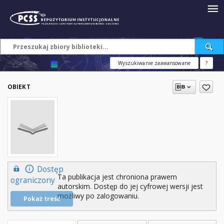
Wyszukiwanie zaawansowane
?
OBIEKT
Dostęp
Ta publikacja jest chroniona prawem
ograniczony
autorskim. Dostęp do jej cyfrowej wersji jest
możliwy po zalogowaniu.
Pokaż treść