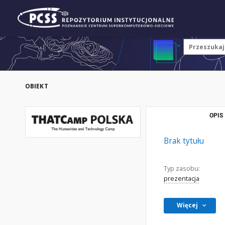
OBIEKT
OPIS
Brak tytułu
Typ zasobu:
prezentacja
Więcej