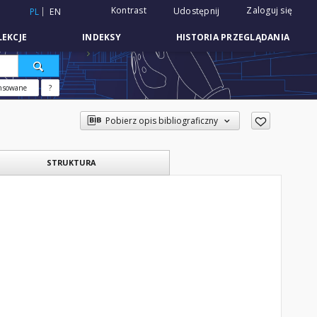
Kontrast
Zaloguj się
Udostępnij
PL
EN
EKCJE
INDEKSY
HISTORIA PRZEGLĄDANIA
nsowane
?
Pobierz opis bibliograficzny
STRUKTURA