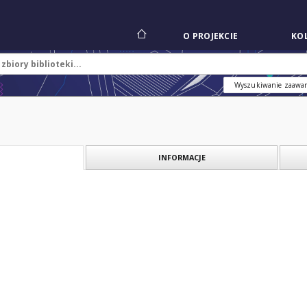
O PROJEKCIE
KOL
Wyszukiwanie zaawa
INFORMACJE