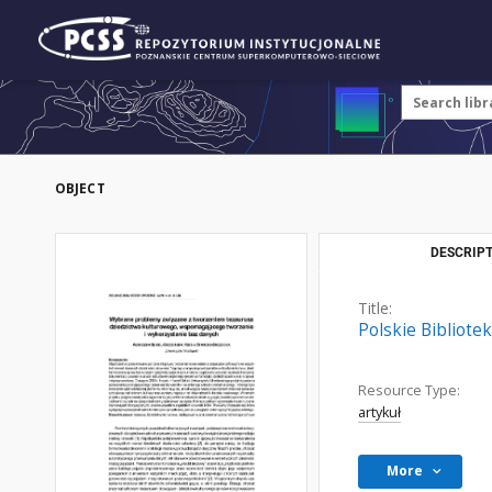
OBJECT
DESCRIPT
Title:
Polskie Bibliote
Resource Type:
artykuł
More