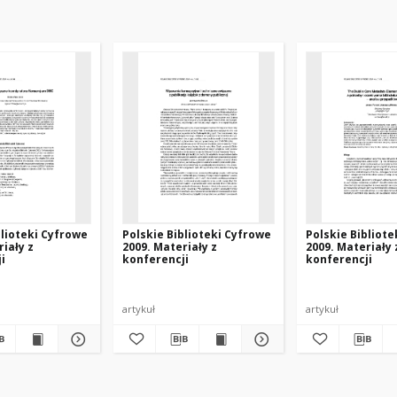
blioteki Cyfrowe
Polskie Biblioteki Cyfrowe
Polskie Bibliot
riały z
2009. Materiały z
2009. Materiały 
i
konferencji
konferencji
artykuł
artykuł