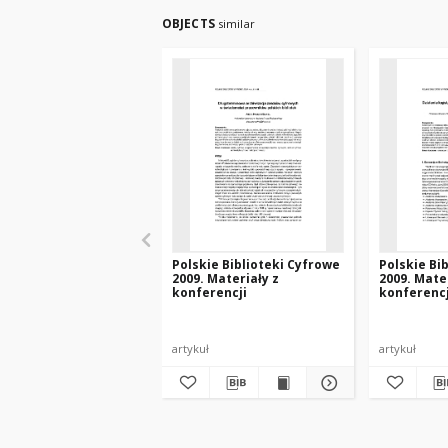
OBJECTS
similar
Polskie Biblioteki Cyfrowe
Polskie Bi
2009. Materiały z
2009. Mate
konferencji
konferencj
artykuł
artykuł