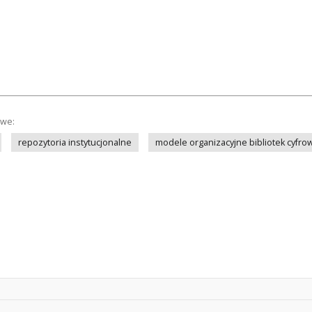
owe:
repozytoria instytucjonalne
modele organizacyjne bibliotek cyfro