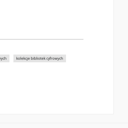
wych
kolekcje bibliotek cyfrowych