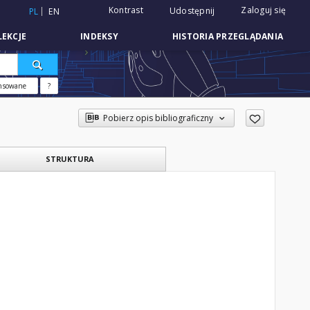
Kontrast
Zaloguj się
Udostępnij
PL
EN
EKCJE
INDEKSY
HISTORIA PRZEGLĄDANIA
nsowane
?
Pobierz opis bibliograficzny
STRUKTURA