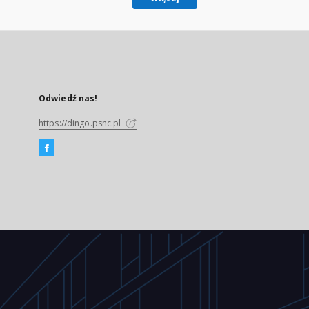
Odwiedź nas!
https://dingo.psnc.pl