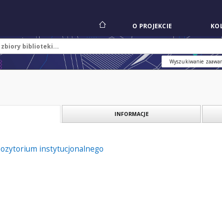
O PROJEKCIE
KOL
Wyszukiwanie zaawa
INFORMACJE
pozytorium instytucjonalnego