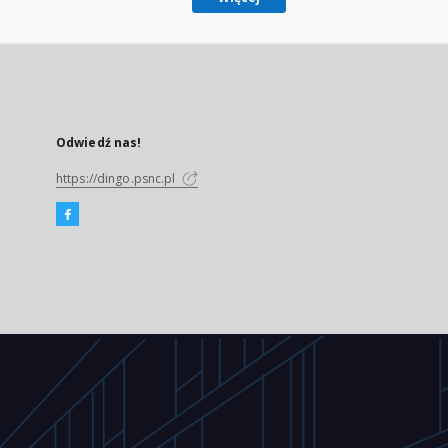
Odwiedź nas!
https://dingo.psnc.pl