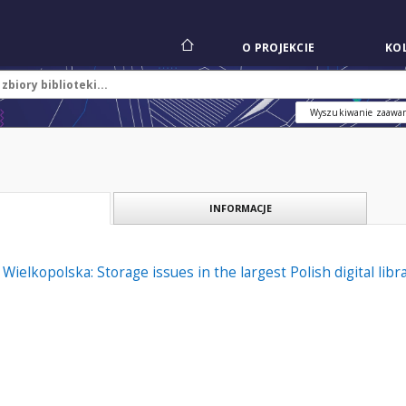
O PROJEKCIE
KOL
Wyszukiwanie zaawa
INFORMACJE
f Wielkopolska: Storage issues in the largest Polish digital libr