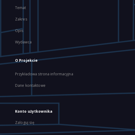
Temat
Zakres
Opis
Wydawca
O Projekcie
Przykładowa strona informacyjna
Dane kontaktowe
Konto użytkownika
Zaloguj się