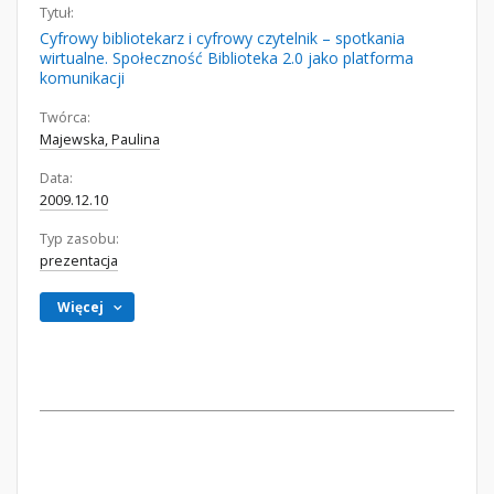
Tytuł:
Cyfrowy bibliotekarz i cyfrowy czytelnik – spotkania
wirtualne. Społeczność Biblioteka 2.0 jako platforma
komunikacji
Twórca:
Majewska, Paulina
Data:
2009.12.10
Typ zasobu:
prezentacja
Więcej