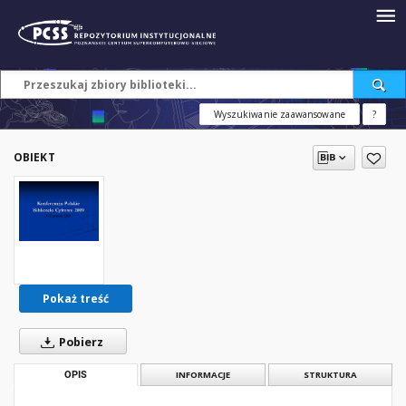
Wyszukiwanie zaawansowane
?
OBIEKT
Pokaż treść
Pobierz
OPIS
INFORMACJE
STRUKTURA