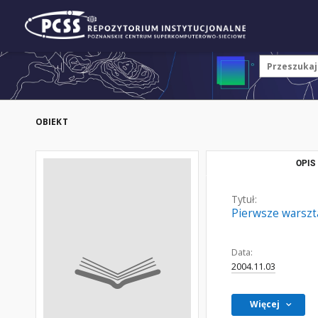
OBIEKT
OPIS
Tytuł:
Pierwsze warszta
Data:
2004.11.03
Więcej