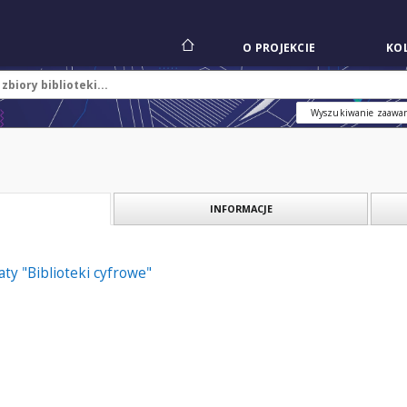
O PROJEKCIE
KOL
Wyszukiwanie zaawa
INFORMACJE
ty "Biblioteki cyfrowe"