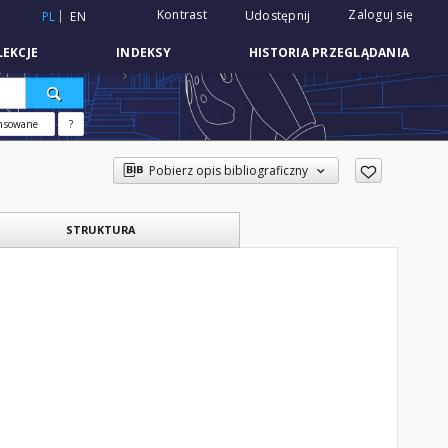
Kontrast
Zaloguj się
Udostępnij
PL
EN
EKCJE
INDEKSY
HISTORIA PRZEGLĄDANIA
nsowane
?
Pobierz opis bibliograficzny
STRUKTURA