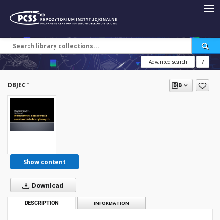
Advanced search
?
OBJECT
Show content
Download
DESCRIPTION
INFORMATION