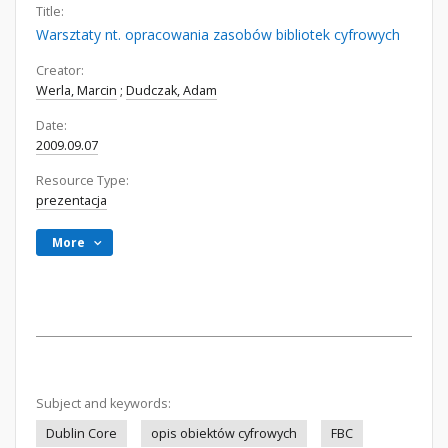
Title:
Warsztaty nt. opracowania zasobów bibliotek cyfrowych
Creator:
Werla, Marcin
;
Dudczak, Adam
Date:
2009.09.07
Resource Type:
prezentacja
More
Subject and keywords:
Dublin Core
opis obiektów cyfrowych
FBC