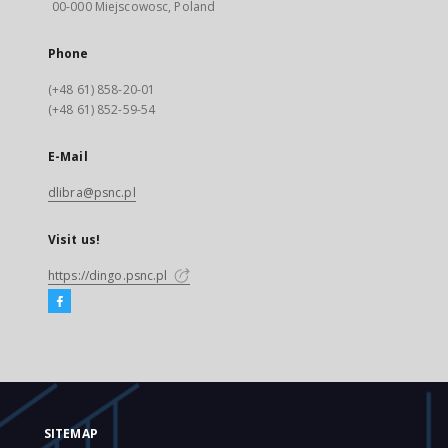
00-000 Miejscowosc, Poland
Phone
(+48 61) 858-20-01
(+48 61) 852-59-54
E-Mail
dlibra@psnc.pl
Visit us!
https://dingo.psnc.pl
SITEMAP