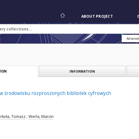
ABOUT PROJECT
Advance
INFORMATION
ION
w środowisku rozproszonych bibliotek cyfrowych
rkoła, Tomasz
;
Werla, Marcin