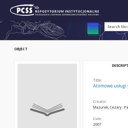
OBJECT
DESCRIPT
Title:
Atomowe usługi 
Creator:
Mazurek, Cezary
;
Pa
Date:
2007