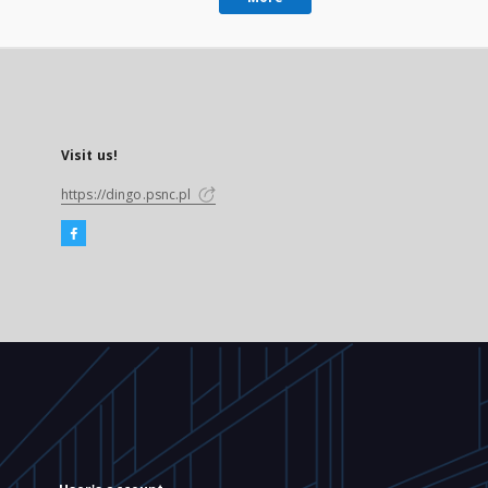
Visit us!
https://dingo.psnc.pl