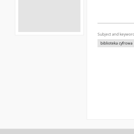
Subject and keywor
biblioteka cyfrowa