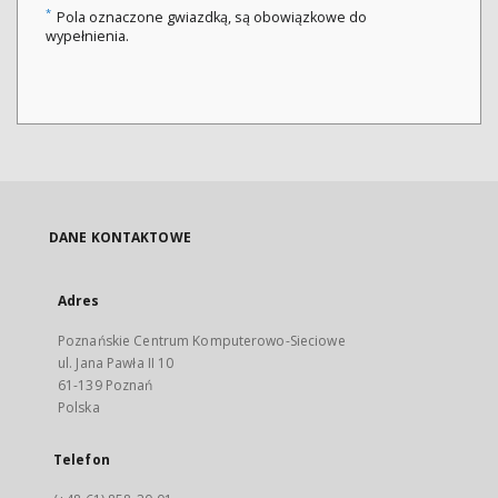
*
Pola oznaczone gwiazdką, są obowiązkowe do
wypełnienia.
DANE KONTAKTOWE
Adres
Poznańskie Centrum Komputerowo-Sieciowe
ul. Jana Pawła II 10
61-139 Poznań
Polska
Telefon