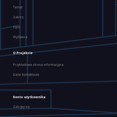
Temat
Zakres
Opis
Wydawca
O Projekcie
Przykładowa strona informacyjna
Dane kontaktowe
Konto użytkownika
Zaloguj się