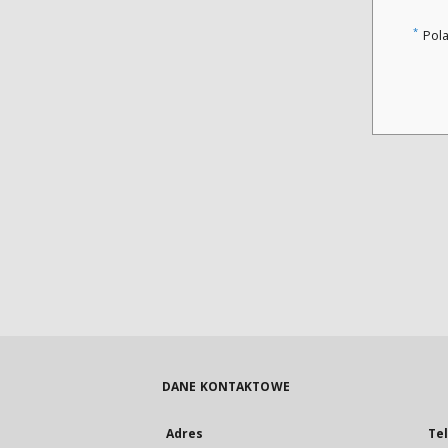
*
Pol
DANE KONTAKTOWE
Adres
Te