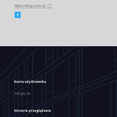
https://dingo.psnc.pl
Konto użytkownika
Zaloguj się
Historia przeglądania