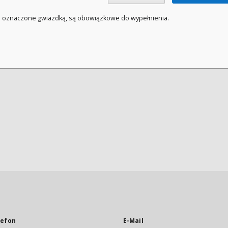
a oznaczone gwiazdką, są obowiązkowe do wypełnienia.
lefon
E-Mail