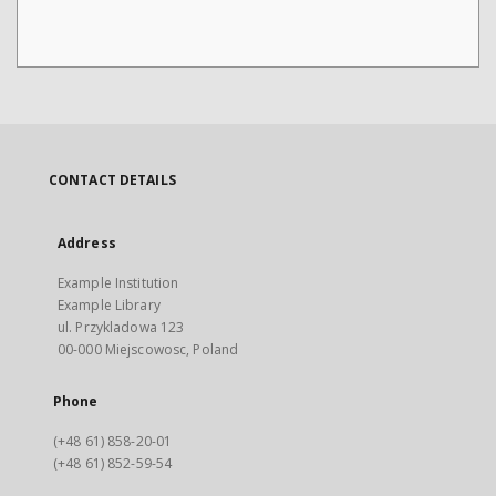
CONTACT DETAILS
Address
Example Institution
Example Library
ul. Przykladowa 123
00-000 Miejscowosc, Poland
Phone
(+48 61) 858-20-01
(+48 61) 852-59-54