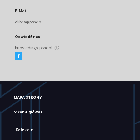
E-Mail
dlibra@psnc.pl
Odwiedź nas!
https://dingo.psnc.pl
MAPA STRONY
Strona główna
Kolekcje