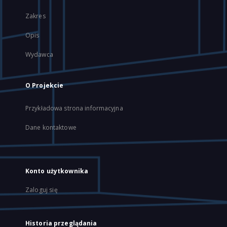
Zakres
Opis
Wydawca
O Projekcie
Przykładowa strona informacyjna
Dane kontaktowe
Konto użytkownika
Zaloguj się
Historia przeglądania