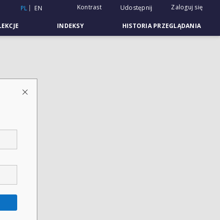
Kontrast
Zaloguj się
Udostępnij
PL
EN
EKCJE
INDEKSY
HISTORIA PRZEGLĄDANIA