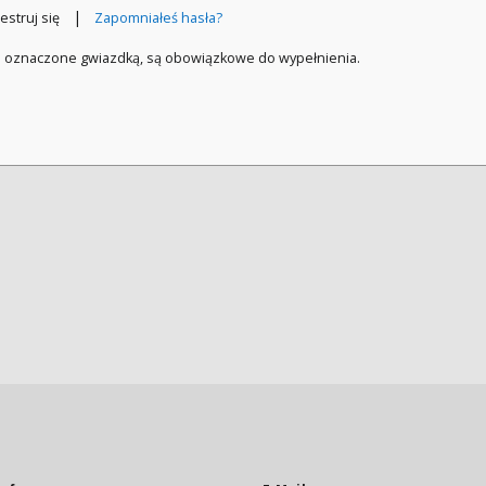
|
estruj się
Zapomniałeś hasła?
a oznaczone gwiazdką, są obowiązkowe do wypełnienia.