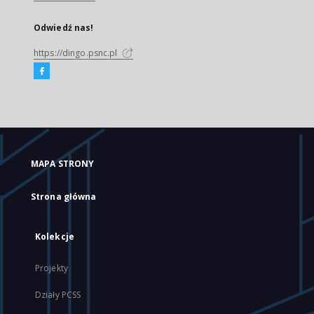
Odwiedź nas!
https://dingo.psnc.pl
MAPA STRONY
Strona główna
Kolekcje
Projekty
Działy PCSS