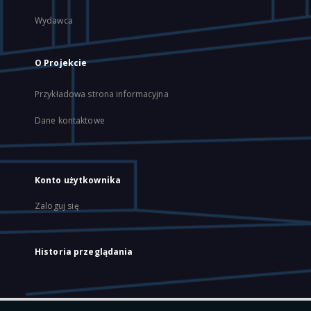
Wydawca
O Projekcie
Przykładowa strona informacyjna
Dane kontaktowe
Konto użytkownika
Zaloguj się
Historia przeglądania