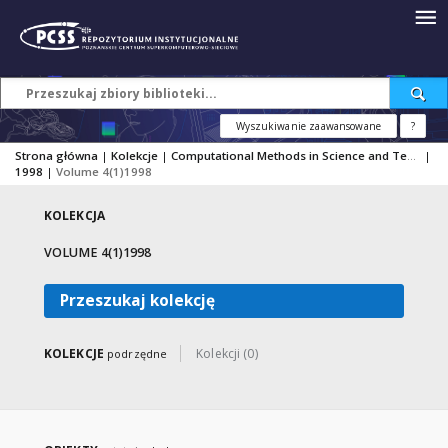
Wyszukiwanie zaawansowane
?
Strona główna
|
Kolekcje
|
Computational Methods in Science and Technology
|
1998
|
Volume 4(1)1998
KOLEKCJA
VOLUME 4(1)1998
Przeszukaj kolekcję
KOLEKCJE
Kolekcji (0)
podrzędne