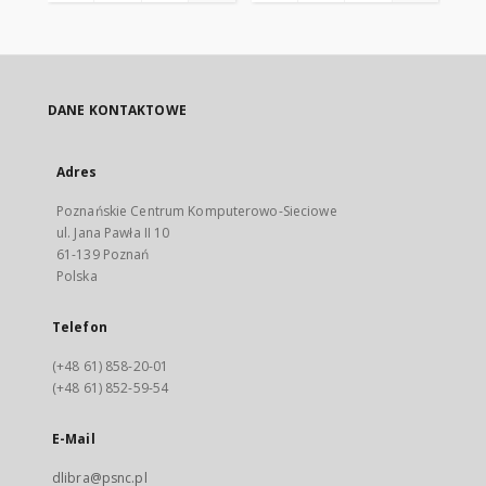
DANE KONTAKTOWE
Adres
Poznańskie Centrum Komputerowo-Sieciowe
ul. Jana Pawła II 10
61-139 Poznań
Polska
Telefon
(+48 61) 858-20-01
(+48 61) 852-59-54
E-Mail
dlibra@psnc.pl