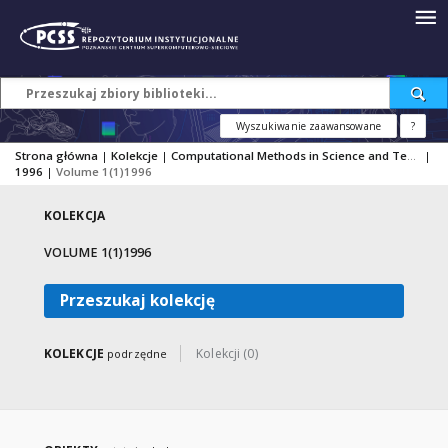
Wyszukiwanie zaawansowane
?
Strona główna
|
Kolekcje
|
Computational Methods in Science and Technology
|
1996
|
Volume 1(1)1996
KOLEKCJA
VOLUME 1(1)1996
Przeszukaj kolekcję
KOLEKCJE
Kolekcji (0)
podrzędne