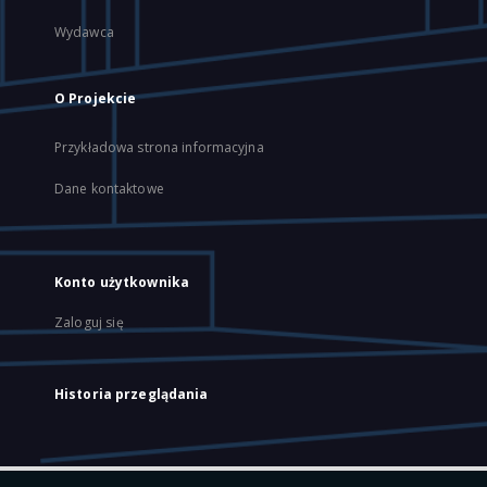
Wydawca
O Projekcie
Przykładowa strona informacyjna
Dane kontaktowe
Konto użytkownika
Zaloguj się
Historia przeglądania