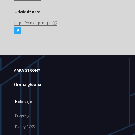
Odwiedź nas!
https://dingo.psnc.pl
MAPA STRONY
Strona główna
Kolekcje
Projekty
Działy PCSS