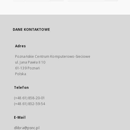
DANE KONTAKTOWE
Adres
Poznańskie Centrum Komputerowo-Sieciowe
ul. Jana Pawła II 10
61-139 Poznań
Polska
Telefon
(+48 61) 858-20-01
(+48 61) 852-59-54
E-Mail
dlibra@psnc.pl