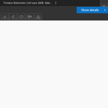
Polskie Biblioteki Cyfrowe 2008. Materiały z konferencji
Show details