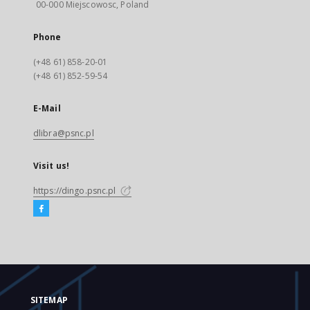
00-000 Miejscowosc, Poland
Phone
(+48 61) 858-20-01
(+48 61) 852-59-54
E-Mail
dlibra@psnc.pl
Visit us!
https://dingo.psnc.pl
SITEMAP