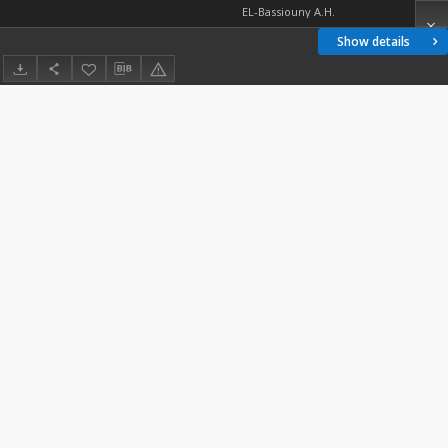
EL-Bassiouny A.H.
Show details