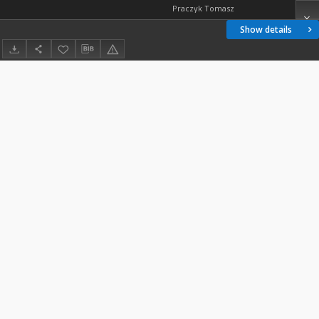
Praczyk Tomasz
Show details