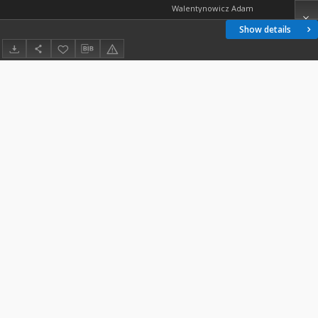
Walentynowicz Adam
Show details