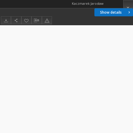
Kaczmarek Jarosław
Show details