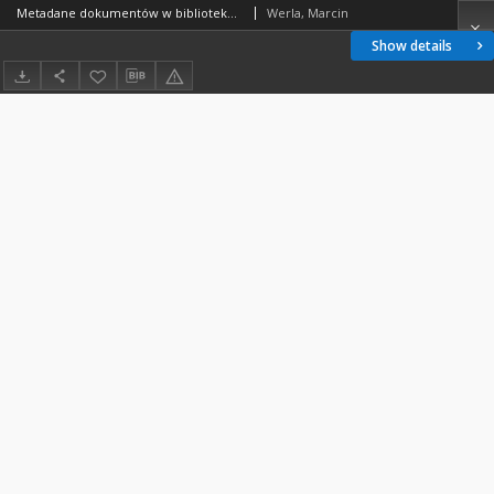
Metadane dokumentów w bibliotekach cyfrowych
Werla, Marcin
Show details