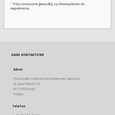
*
Pola oznaczone gwiazdką, są obowiązkowe do
wypełnienia.
DANE KONTAKTOWE
Adres
Poznańskie Centrum Komputerowo-Sieciowe
ul. Jana Pawła II 10
61-139 Poznań
Polska
Telefon