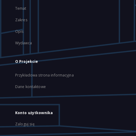
Temat
Zakres
Opis
Wydawca
O Projekcie
Przykładowa strona informacyjna
Dane kontaktowe
Konto użytkownika
Zaloguj się