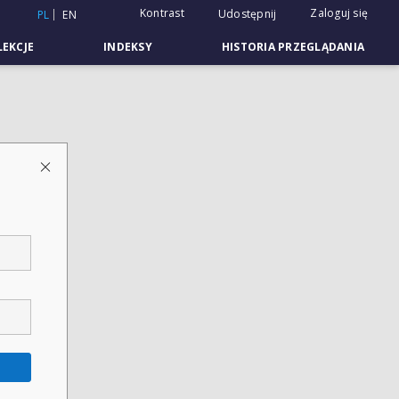
Kontrast
Zaloguj się
Udostępnij
PL
EN
EKCJE
INDEKSY
HISTORIA PRZEGLĄDANIA