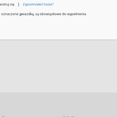
|
estruj się
Zapomniałeś hasła?
a oznaczone gwiazdką, są obowiązkowe do wypełnienia.