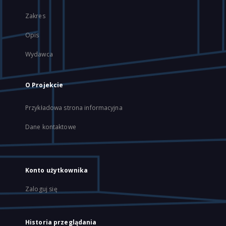
Zakres
Opis
Wydawca
O Projekcie
Przykładowa strona informacyjna
Dane kontaktowe
Konto użytkownika
Zaloguj się
Historia przeglądania