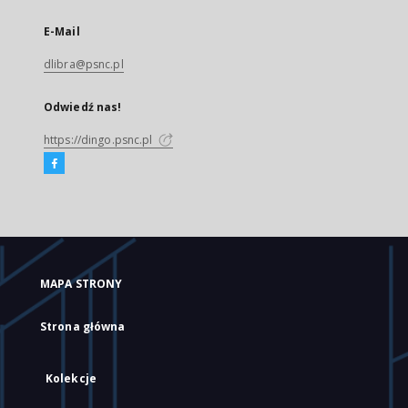
E-Mail
dlibra@psnc.pl
Odwiedź nas!
https://dingo.psnc.pl
MAPA STRONY
Strona główna
Kolekcje