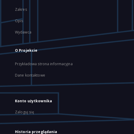
Zakres
Opis
Wydawca
O Projekcie
Przykładowa strona informacyjna
Dane kontaktowe
Konto użytkownika
Zaloguj się
Historia przeglądania