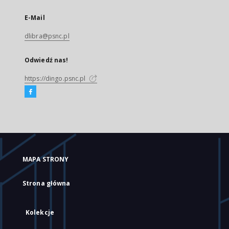
E-Mail
dlibra@psnc.pl
Odwiedź nas!
https://dingo.psnc.pl
MAPA STRONY
Strona główna
Kolekcje